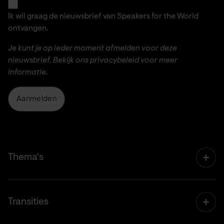
Ik wil graag de nieuwsbrief van Speakers for the World
ontvangen.
Je kunt je op ieder moment afmelden voor deze
nieuwsbrief. Bekijk ons
privacybeleid
voor meer
informatie.
Aanmelden
Thema's
Leefbare Planeet
Transities
Brede Welvaart