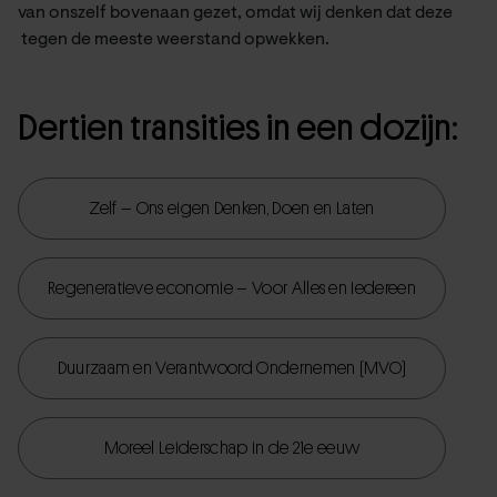
van onszelf bovenaan gezet, omdat wij denken dat deze
tegen de meeste weerstand opwekken.
Dertien transities in een dozijn:
Zelf – Ons eigen Denken, Doen en Laten
Regeneratieve economie – Voor Alles en Iedereen
Duurzaam en Verantwoord Ondernemen (MVO)
Moreel Leiderschap in de 21e eeuw