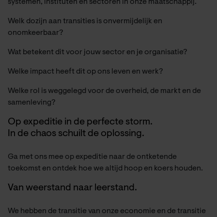
systemen, instituten en sectoren in onze maatschappij.
Welk dozijn aan transities is onvermijdelijk en
onomkeerbaar?
Wat betekent dit voor jouw sector en je organisatie?
Welke impact heeft dit op ons leven en werk?
Welke rol is weggelegd voor de overheid, de markt en de
samenleving?
Op expeditie in de perfecte storm.
In de chaos schuilt de oplossing.
Ga met ons mee op expeditie naar de ontketende
toekomst en ontdek hoe we altijd hoop en koers houden.
Van weerstand naar leerstand.
We hebben de transitie van onze economie en de transitie